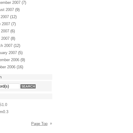
tember 2007
(7)
ust 2007
(9)
 2007
(12)
e 2007
(7)
 2007
(6)
l 2007
(8)
ch 2007
(12)
uary 2007
(5)
ember 2006
(9)
ber 2006
(16)
h
S1.0
m0.3
Page Top