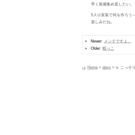
早く装備集め直したい。
5スロ実装で何を作ろう
楽しみだね。
Newer:
メンテですよ。
Older:
暇っこ
Home
>
days
>
こっそり(