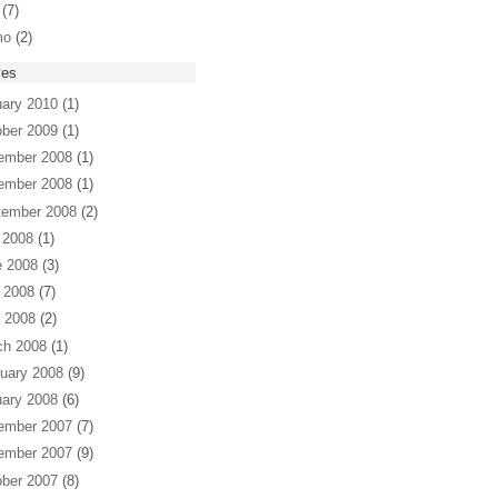
(7)
mo
(2)
ves
ary 2010
(1)
ber 2009
(1)
ember 2008
(1)
ember 2008
(1)
tember 2008
(2)
 2008
(1)
e 2008
(3)
 2008
(7)
l 2008
(2)
ch 2008
(1)
uary 2008
(9)
ary 2008
(6)
ember 2007
(7)
ember 2007
(9)
ber 2007
(8)